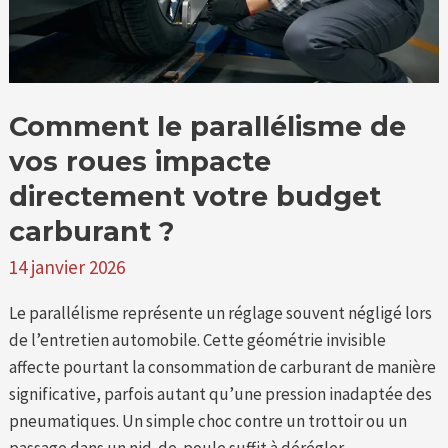
votre
budget
carburant
?
Comment le parallélisme de
vos roues impacte
directement votre budget
carburant ?
14 janvier 2026
Le parallélisme représente un réglage souvent négligé lors
de l’entretien automobile. Cette géométrie invisible
affecte pourtant la consommation de carburant de manière
significative, parfois autant qu’une pression inadaptée des
pneumatiques. Un simple choc contre un trottoir ou un