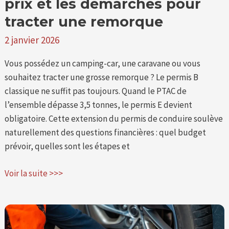
prix et les démarches pour
une
remorque
tracter une remorque
2 janvier 2026
Vous possédez un camping-car, une caravane ou vous
souhaitez tracter une grosse remorque ? Le permis B
classique ne suffit pas toujours. Quand le PTAC de
l’ensemble dépasse 3,5 tonnes, le permis E devient
obligatoire. Cette extension du permis de conduire soulève
naturellement des questions financières : quel budget
prévoir, quelles sont les étapes et
Voir la suite >>>
Comment
vos