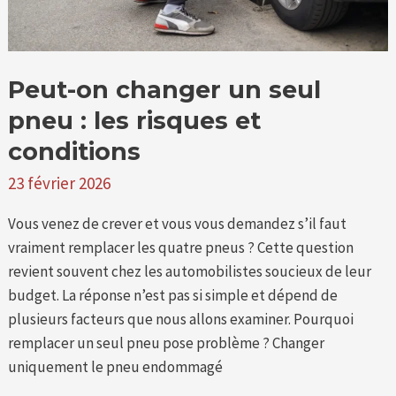
risques
et
conditions
Peut-on changer un seul
pneu : les risques et
conditions
23 février 2026
Vous venez de crever et vous vous demandez s’il faut
vraiment remplacer les quatre pneus ? Cette question
revient souvent chez les automobilistes soucieux de leur
budget. La réponse n’est pas si simple et dépend de
plusieurs facteurs que nous allons examiner. Pourquoi
remplacer un seul pneu pose problème ? Changer
uniquement le pneu endommagé