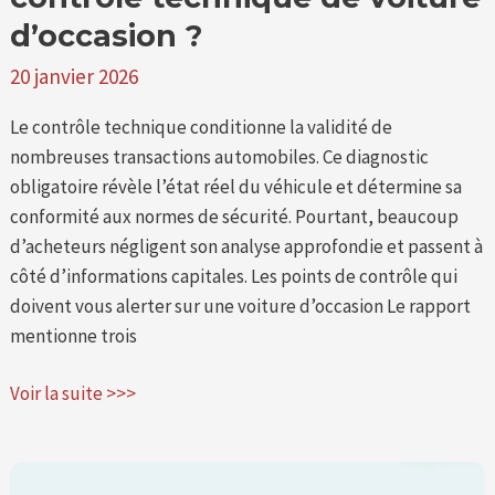
d’occasion ?
20 janvier 2026
Le contrôle technique conditionne la validité de
nombreuses transactions automobiles. Ce diagnostic
obligatoire révèle l’état réel du véhicule et détermine sa
conformité aux normes de sécurité. Pourtant, beaucoup
d’acheteurs négligent son analyse approfondie et passent à
côté d’informations capitales. Les points de contrôle qui
doivent vous alerter sur une voiture d’occasion Le rapport
mentionne trois
Voir la suite >>>
Quelle