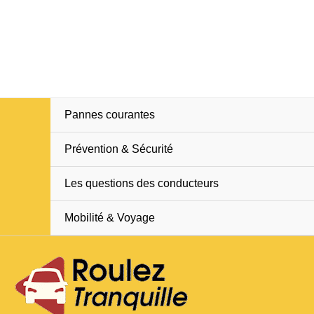
Aller
Na
au
d
contenu
ar
Pannes courantes
Prévention & Sécurité
Les questions des conducteurs
Mobilité & Voyage