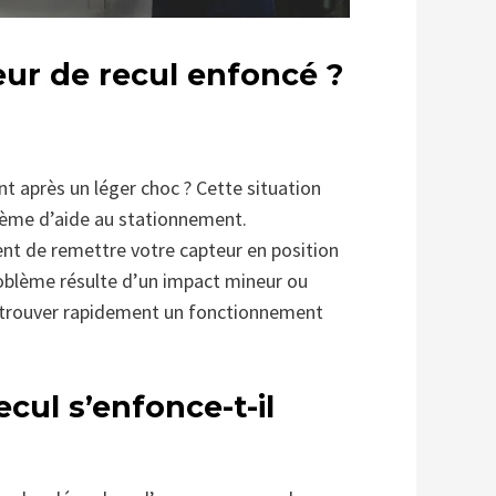
r de recul enfoncé ?
 après un léger choc ? Cette situation
tème d’aide au stationnement.
nt de remettre votre capteur en position
roblème résulte d’un impact mineur ou
 retrouver rapidement un fonctionnement
cul s’enfonce-t-il