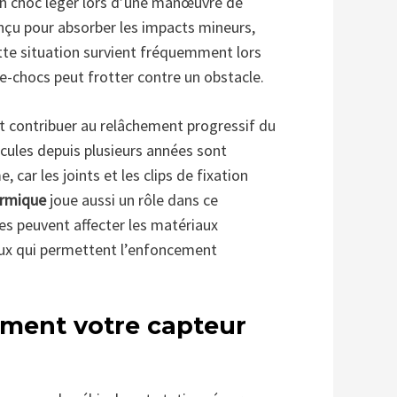
un choc léger lors d’une manœuvre de
onçu pour absorber les impacts mineurs,
tte situation survient fréquemment lors
e-chocs peut frotter contre un obstacle.
 contribuer au relâchement progressif du
icules depuis plusieurs années sont
car les joints et les clips de fixation
ermique
joue aussi un rôle dans ce
s peuvent affecter les matériaux
jeux qui permettent l’enfoncement
ment votre capteur