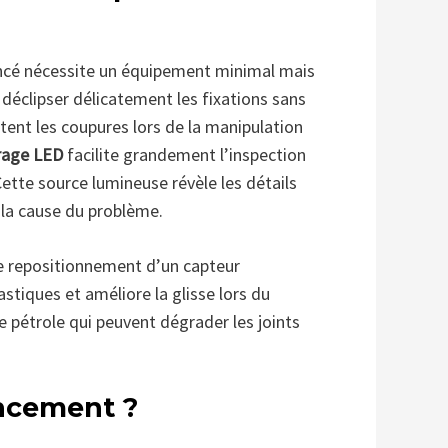
foncé nécessite un équipement minimal mais
 déclipser délicatement les fixations sans
ent les coupures lors de la manipulation
irage LED
facilite grandement l’inspection
Cette source lumineuse révèle les détails
t la cause du problème.
 le repositionnement d’un capteur
astiques et améliore la glisse lors du
e pétrole qui peuvent dégrader les joints
ncement ?