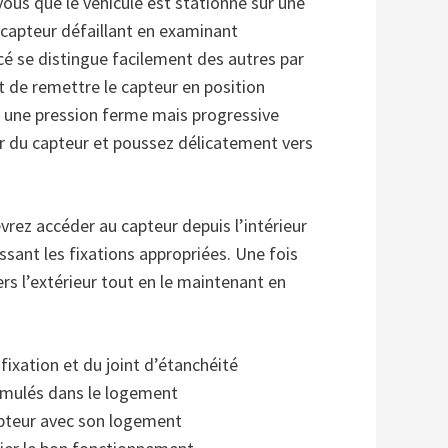
vous que le véhicule est stationné sur une
e capteur défaillant en examinant
cé se distingue facilement des autres par
t de remettre le capteur en position
r une pression ferme mais progressive
ur du capteur et poussez délicatement vers
vrez accéder au capteur depuis l’intérieur
ssant les fixations appropriées. Une fois
ers l’extérieur tout en le maintenant en
 fixation et du joint d’étanchéité
cumulés dans le logement
apteur avec son logement