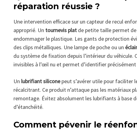
réparation réussie ?
Une intervention efficace sur un capteur de recul en
approprié. Un
tournevis plat
de petite taille permet de
endommager le plastique. Les gants de protection évit
des clips métalliques. Une lampe de poche ou un
écla
du système de fixation depuis l’intérieur du véhicule. 
invisibles à l’œil nu et permet d’identifier précisémen
Un
lubrifiant silicone
peut s’avérer utile pour faciliter
récalcitrant. Ce produit n’attaque pas les matériaux pl
remontage. Évitez absolument les lubrifiants à base d
d’étanchéité.
Comment pévenir le réenfo