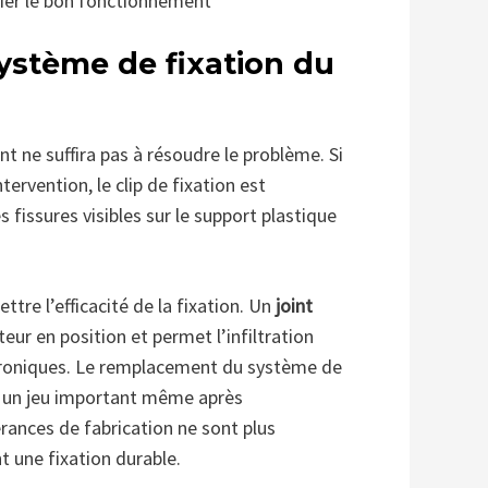
ifier le bon fonctionnement
système de fixation du
t ne suffira pas à résoudre le problème. Si
tervention, le clip de fixation est
issures visibles sur le support plastique
tre l’efficacité de la fixation. Un
joint
ur en position et permet l’infiltration
roniques. Le remplacement du système de
te un jeu important même après
rances de fabrication ne sont plus
t une fixation durable.