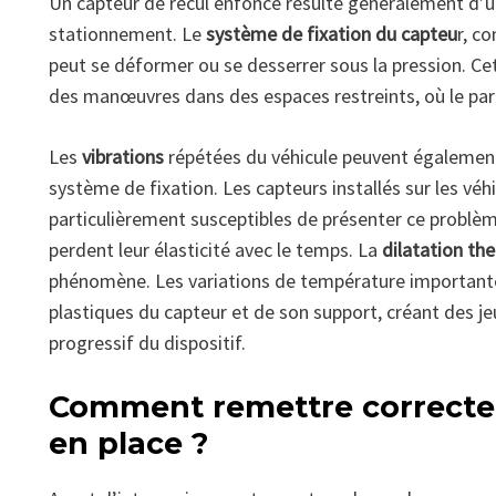
Un capteur de recul enfoncé résulte généralement d’
stationnement. Le
système de fixation du capteu
r, c
peut se déformer ou se desserrer sous la pression. Ce
des manœuvres dans des espaces restreints, où le par
Les
vibrations
répétées du véhicule peuvent également
système de fixation. Les capteurs installés sur les véh
particulièrement susceptibles de présenter ce problème, 
perdent leur élasticité avec le temps. La
dilatation th
phénomène. Les variations de température importante
plastiques du capteur et de son support, créant des 
progressif du dispositif.
Comment remettre correcte
en place ?