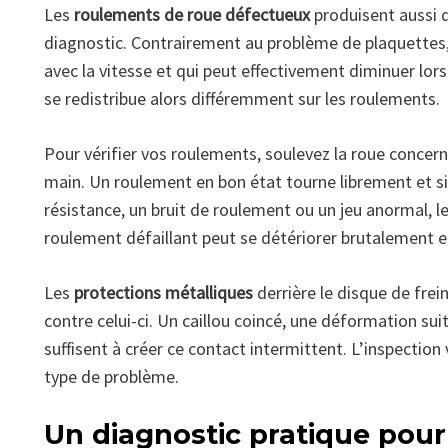
Les
roulements de roue défectueux
produisent aussi d
diagnostic. Contrairement au problème de plaquettes,
avec la vitesse et qui peut effectivement diminuer lors
se redistribue alors différemment sur les roulements.
Pour vérifier vos roulements, soulevez la roue concerné
main. Un roulement en bon état tourne librement et s
résistance, un bruit de roulement ou un jeu anormal,
roulement défaillant peut se détériorer brutalement 
Les
protections métalliques
derrière le disque de fre
contre celui-ci. Un caillou coincé, une déformation su
suffisent à créer ce contact intermittent. L’inspection
type de problème.
Un diagnostic pratique pour i