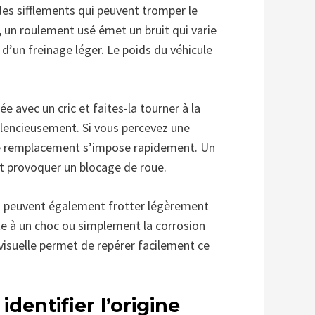
es sifflements qui peuvent tromper le
 un roulement usé émet un bruit qui varie
 d’un freinage léger. Le poids du véhicule
e avec un cric et faites-la tourner à la
ilencieusement. Si vous percevez une
 le remplacement s’impose rapidement. Un
et provoquer un blocage de roue.
in peuvent également frotter légèrement
ite à un choc ou simplement la corrosion
 visuelle permet de repérer facilement ce
dentifier l’origine