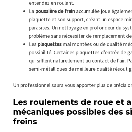
entendez en roulant.
La
poussière de frein
accumulée joue également 
plaquette et son support, créant un espace m
parasites. Un nettoyage en profondeur du sys
problème sans nécessiter de remplacement de 
Les
plaquettes
mal montées ou de qualité médi
possibilité. Certaines plaquettes d’entrée de
qui sifflent naturellement au contact de l’air.
semi-métalliques de meilleure qualité résout
Un professionnel saura vous apporter plus de précisio
Les roulements de roue et 
mécaniques possibles des s
freins