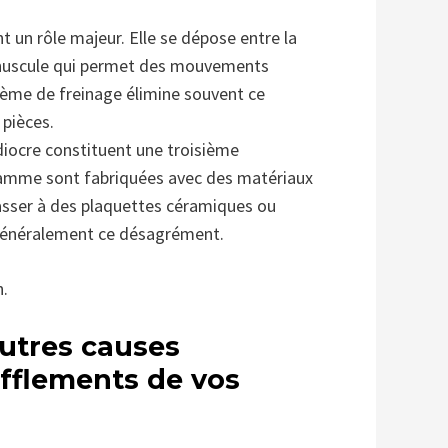
un rôle majeur. Elle se dépose entre la
inuscule qui permet des mouvements
tème de freinage élimine souvent ce
pièces.
ocre constituent une troisième
 gamme sont fabriquées avec des matériaux
 Passer à des plaquettes céramiques ou
 généralement ce désagrément.
n.
autres causes
ifflements de vos