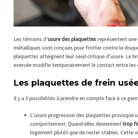
Les témoins d’
usure des plaquettes
représentent une 
métalliques sont conçues pour frotter contre le disqu
plaquettes atteignent leur seuil critique d’usure. Le br
exercée modifie temporairement le contact entre les
Les plaquettes de frein usé
Il y a 3 possibilités à prendre en compte face à ce gen
L’usure progressive des plaquettes provoque u
comportement. Quand elles deviennent
trop fi
logement plutôt que de rester stables. Cette v