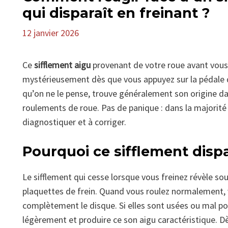
qui disparaît en freinant ?
12 janvier 2026
Ce
sifflement aigu
provenant de votre roue avant vous 
mystérieusement dès que vous appuyez sur la pédale 
qu’on ne le pense, trouve généralement son origine da
roulements de roue. Pas de panique : dans la majorité d
diagnostiquer et à corriger.
Pourquoi ce sifflement dispar
Le sifflement qui cesse lorsque vous freinez révèle s
plaquettes de frein. Quand vous roulez normalement,
complètement le disque. Si elles sont usées ou mal pos
légèrement et produire ce son aigu caractéristique. Dè