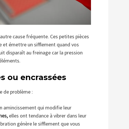
autre cause fréquente. Ces petites pièces
e et émettre un sifflement quand vos
uit disparaît au freinage car la pression
 éléments.
es ou encrassées
re de problème :
n amincissement qui modifie leur
nes,
elles ont tendance à vibrer dans leur
ibration génère le sifflement que vous