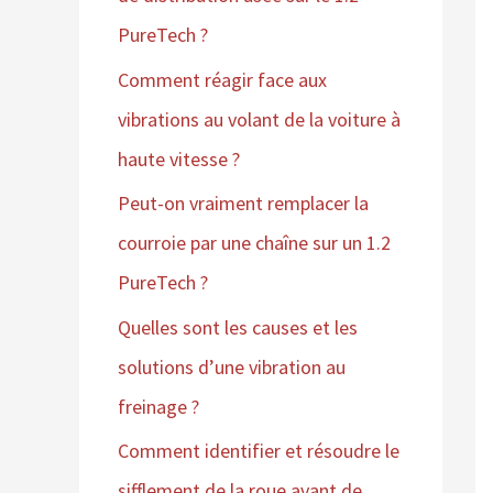
PureTech ?
Comment réagir face aux
vibrations au volant de la voiture à
haute vitesse ?
Peut-on vraiment remplacer la
courroie par une chaîne sur un 1.2
PureTech ?
Quelles sont les causes et les
solutions d’une vibration au
freinage ?
Comment identifier et résoudre le
sifflement de la roue avant de