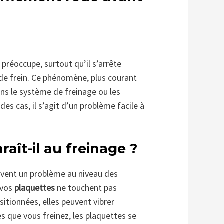
préoccupe, surtout qu’il s’arrête
de frein. Ce phénomène, plus courant
ns le système de freinage ou les
es cas, il s’agit d’un problème facile à
aît-il au freinage ?
ouvent un problème au niveau des
 vos
plaquettes
ne touchent pas
itionnées, elles peuvent vibrer
s que vous freinez, les plaquettes se