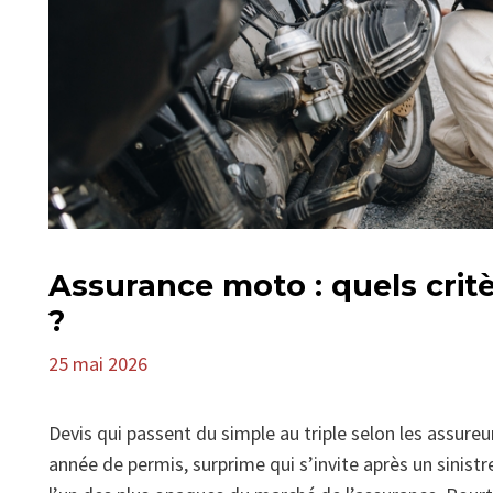
Assurance moto : quels critèr
?
25 mai 2026
Devis qui passent du simple au triple selon les assure
année de permis, surprime qui s’invite après un sinis