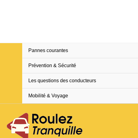
Aller
Na
au
d
contenu
ar
Pannes courantes
Prévention & Sécurité
Les questions des conducteurs
Mobilité & Voyage