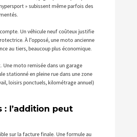
 hypersport » subissent même parfois des
imentés.
 compte. Un véhicule neuf coûteux justifie
protectrice. À l’opposé, une moto ancienne
ance au tiers, beaucoup plus économique.
t. Une moto remisée dans un garage
ule stationné en pleine rue dans une zone
ail, loisirs ponctuels, kilométrage annuel)
 : l’addition peut
sible sur la facture finale. Une formule au