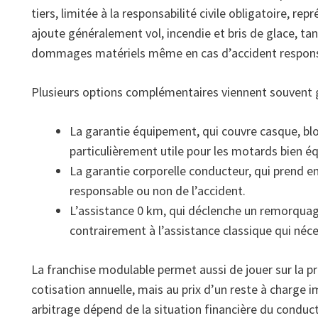
tiers, limitée à la responsabilité civile obligatoire, rep
ajoute généralement vol, incendie et bris de glace, tan
dommages matériels même en cas d’accident respons
Plusieurs options complémentaires viennent souvent go
La garantie équipement, qui couvre casque, blo
particulièrement utile pour les motards bien éq
La garantie corporelle conducteur, qui prend en 
responsable ou non de l’accident.
L’assistance 0 km, qui déclenche un remorqua
contrairement à l’assistance classique qui né
La franchise modulable permet aussi de jouer sur la pr
cotisation annuelle, mais au prix d’un reste à charge i
arbitrage dépend de la situation financière du conduct