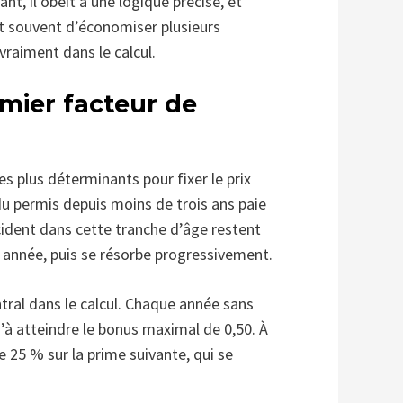
t, il obéit à une logique précise, et
et souvent d’économiser plusieurs
vraiment dans le calcul.
emier facteur de
s plus déterminants pour fixer le prix
u permis depuis moins de trois ans paie
cident dans cette tranche d’âge restent
 année, puis se résorbe progressivement.
tral dans le calcul. Chaque année sans
u’à atteindre le bonus maximal de 0,50. À
e 25 % sur la prime suivante, qui se