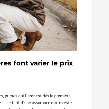
es font varier le prix
urs, primes qui flambent dès la première
tre… Le tarif d’une assurance moto reste