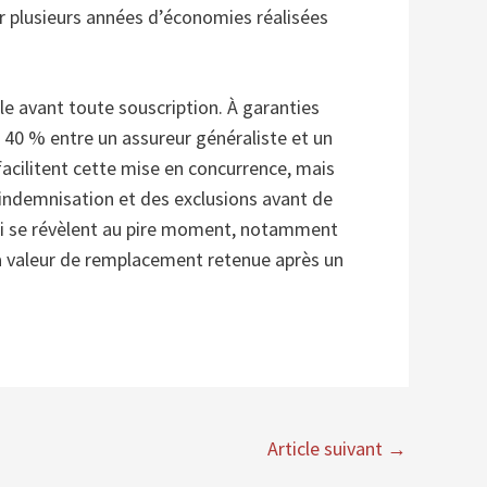
er plusieurs années d’économies réalisées
ble avant toute souscription. À garanties
 40 % entre un assureur généraliste et un
facilitent cette mise en concurrence, mais
d’indemnisation et des exclusions avant de
qui se révèlent au pire moment, notamment
a valeur de remplacement retenue après un
Article suivant
→