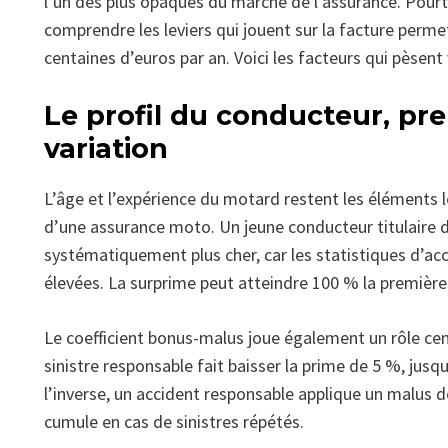
l’un des plus opaques du marché de l’assurance. Pourtan
comprendre les leviers qui jouent sur la facture perm
centaines d’euros par an. Voici les facteurs qui pèsent 
Le profil du conducteur, pr
variation
L’âge et l’expérience du motard restent les éléments le
d’une assurance moto. Un jeune conducteur titulaire d
systématiquement plus cher, car les statistiques d’ac
élevées. La surprime peut atteindre 100 % la première
Le coefficient bonus-malus joue également un rôle cen
sinistre responsable fait baisser la prime de 5 %, jusq
l’inverse, un accident responsable applique un malus d
cumule en cas de sinistres répétés.