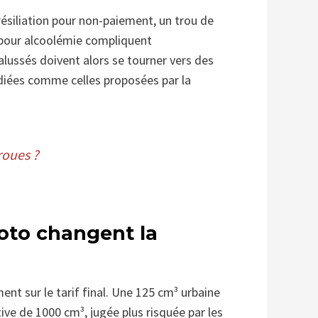
résiliation pour non-paiement, un trou de
s pour alcoolémie compliquent
lussés doivent alors se tourner vers des
édiées comme celles proposées par la
roues ?
moto changent la
ent sur le tarif final. Une 125 cm³ urbaine
ive de 1000 cm³, jugée plus risquée par les