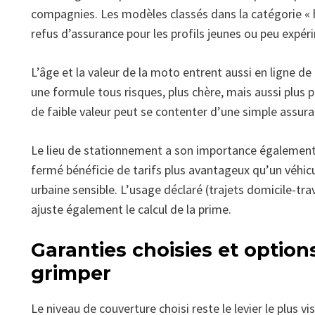
compagnies. Les modèles classés dans la catégorie «
refus d’assurance pour les profils jeunes ou peu expér
L’âge et la valeur de la moto entrent aussi en ligne de
une formule tous risques, plus chère, mais aussi plus 
de faible valeur peut se contenter d’une simple assur
Le lieu de stationnement a son importance égalemen
fermé bénéficie de tarifs plus avantageux qu’un véhic
urbaine sensible. L’usage déclaré (trajets domicile-trav
ajuste également le calcul de la prime.
Garanties choisies et options
grimper
Le niveau de couverture choisi reste le levier le plus vi