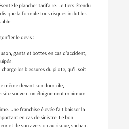
résente le plancher tarifaire. Le tiers étendu
dis que la formule tous risques inclut les
able.
nfler le devis :
uson, gants et bottes en cas d’accident,
uipés.
charge les blessures du pilote, qu’il soit
ge même devant son domicile,
cessite souvent un éloignement minimum.
ime. Une franchise élevée fait baisser la
mportant en cas de sinistre. Le bon
eur et de son aversion au risque, sachant