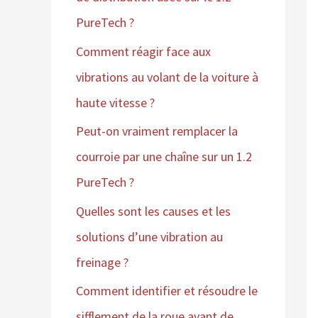
PureTech ?
Comment réagir face aux
vibrations au volant de la voiture à
haute vitesse ?
Peut-on vraiment remplacer la
courroie par une chaîne sur un 1.2
PureTech ?
Quelles sont les causes et les
solutions d’une vibration au
freinage ?
Comment identifier et résoudre le
sifflement de la roue avant de