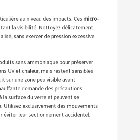
rticulière au niveau des impacts. Ces
micro-
ant la visibilité. Nettoyez délicatement
alisé, sans exercer de pression excessive
roduits sans ammoniaque pour préserver
ons UV et chaleur, mais restent sensibles
it sur une zone peu visible avant
e chauffante demande des précautions
à la surface du verre et peuvent se
ue. Utilisez exclusivement des mouvements
r éviter leur sectionnement accidentel.