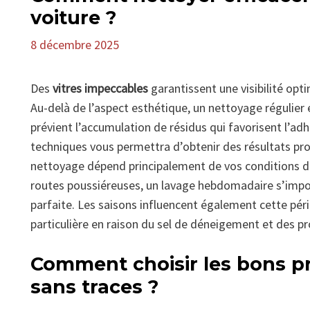
voiture ?
8 décembre 2025
Des
vitres impeccables
garantissent une visibilité opti
Au-delà de l’aspect esthétique, un nettoyage régulier
prévient l’accumulation de résidus qui favorisent l’ad
techniques vous permettra d’obtenir des résultats pr
nettoyage dépend principalement de vos conditions de 
routes poussiéreuses, un lavage hebdomadaire s’impo
parfaite. Les saisons influencent également cette pério
particulière en raison du sel de déneigement et des p
Comment choisir les bons pr
sans traces ?