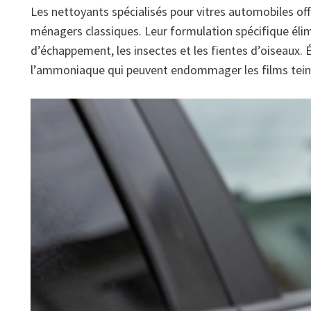
Les nettoyants spécialisés pour vitres automobiles off
ménagers classiques. Leur formulation spécifique éli
d’échappement, les insectes et les fientes d’oiseaux.
l’ammoniaque qui peuvent endommager les films teinté