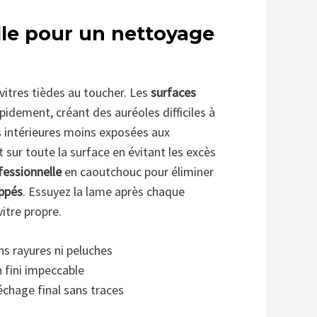
lle pour un nettoyage
 vitres tièdes au toucher. Les
surfaces
apidement, créant des auréoles difficiles à
 intérieures moins exposées aux
 sur toute la surface en évitant les excès
fessionnelle
en caoutchouc pour éliminer
ppés
. Essuyez la lame après chaque
vitre propre.
ns rayures ni peluches
n fini impeccable
séchage final sans traces