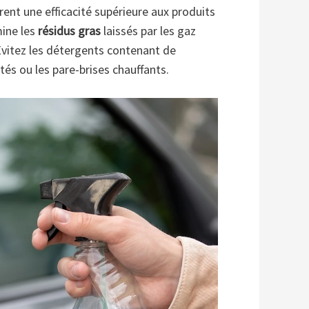
rent une efficacité supérieure aux produits
mine les
résidus gras
laissés par les gaz
 Évitez les détergents contenant de
s ou les pare-brises chauffants.