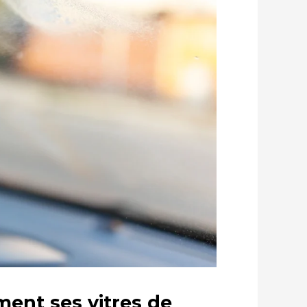
ent ses vitres de