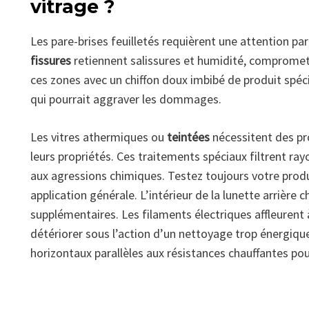
vitrage ?
Les pare-brises feuilletés requièrent une attention pa
fissures
retiennent salissures et humidité, compromett
ces zones avec un chiffon doux imbibé de produit spéci
qui pourrait aggraver les dommages.
Les vitres athermiques ou
teintées
nécessitent des p
leurs propriétés. Ces traitements spéciaux filtrent ray
aux agressions chimiques. Testez toujours votre produ
application générale. L’intérieur de la lunette arrièr
supplémentaires. Les filaments électriques affleurent 
détériorer sous l’action d’un nettoyage trop énergiq
horizontaux parallèles aux résistances chauffantes pou