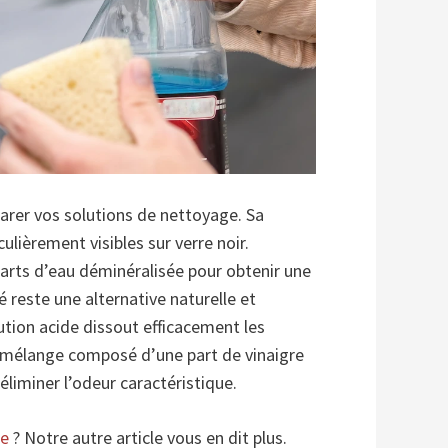
parer vos solutions de nettoyage. Sa
culièrement visibles sur verre noir.
arts d’eau déminéralisée pour obtenir une
é reste une alternative naturelle et
ution acide dissout efficacement les
un mélange composé d’une part de vinaigre
liminer l’odeur caractéristique.
re
? Notre autre article vous en dit plus.