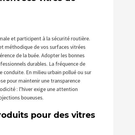
male et participent à la sécurité routière.
 et méthodique de vos surfaces vitrées
hérence de la buée. Adopter les bonnes
ofessionnels durables. La fréquence de
conduite. En milieu urbain pollué ou sur
se pour maintenir une transparence
dicité : l’hiver exige une attention
rojections boueuses.
oduits pour des vitres